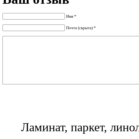
Имя *
Почта (скрыта) *
Ламинат, паркет, лино