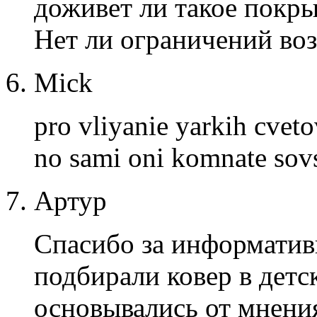
доживет ли такое покры
Нет ли ограничений во
Mick
pro vliyanie yarkih cvet
no sami oni komnate sov
Артур
Спасибо за информатив
подбирали ковер в детс
основывались от мнени