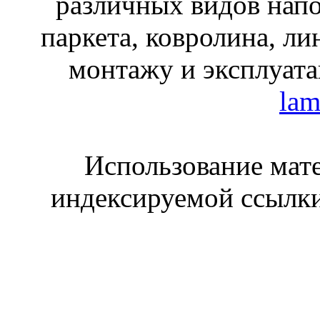
различных видов нап
паркета, ковролина, ли
монтажу и эксплуата
lam
Использование мате
индексируемой ссылки 