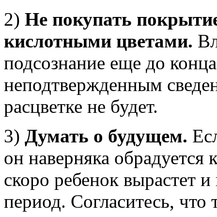
2)
Не покупать покрытие
кислотными цветами.
Вл
подсознание еще до конц
неподтвержденным сведен
расцветке не будет.
3)
Думать о будущем.
Есл
он наверняка обрадуется 
скоро ребенок вырастет и
период. Согласитесь, что 