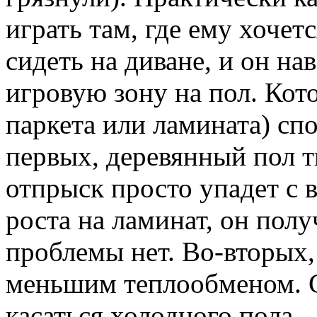
играть там, где ему хочет
сидеть на диване, и он на
игровую зону на пол. Кото
паркета или ламината) сп
первых, деревянный пол т
отпрыск просто упадет с 
роста на ламинат, он пол
проблемы нет. Во-вторых,
меньшим теплообменом. С
касаться холодного пола.