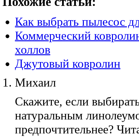
Похожие статьи:
Как выбрать пылесос д
Коммерческий ковролин:
холлов
Джутовый ковролин
Михаил
Скажите, если выбират
натуральным линолеумо
предпочтительнее? Чит