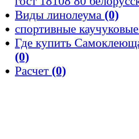
гост 18108 80 белорусс
Виды линолеума
(0)
спортивные каучуковы
Где купить Самоклеюща
(0)
Расчет
(0)