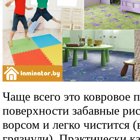
Чаще всего это ковровое 
поверхности забавные ри
ворсом и легко чистится (
грязнули). Практически к