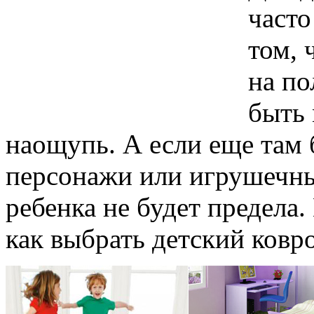
часто
том, 
на по
быть
наощупь. А если еще там
персонажи или игрушечны
ребенка не будет предела.
как выбрать детский ковр