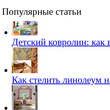
Популярные статьи
Детский ковролин: как 
Как стелить линолеум на