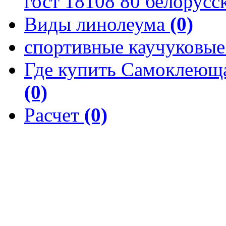
гост 18108 80 белорусс
Виды линолеума
(0)
спортивные каучуковы
Где купить Самоклеюща
(0)
Расчет
(0)