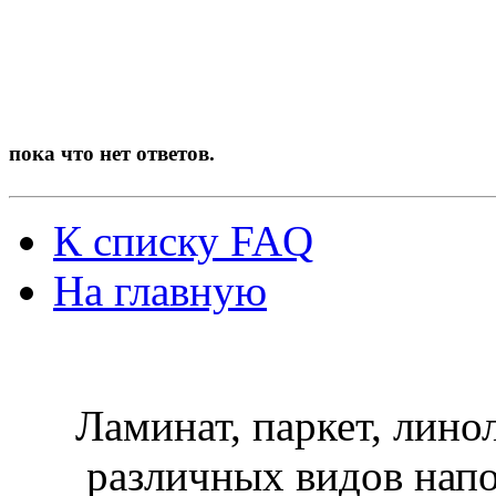
пока что нет ответов.
К списку FAQ
На главную
Ламинат, паркет, лино
различных видов нап