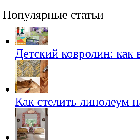
Популярные статьи
Детский ковролин: как 
Как стелить линолеум на