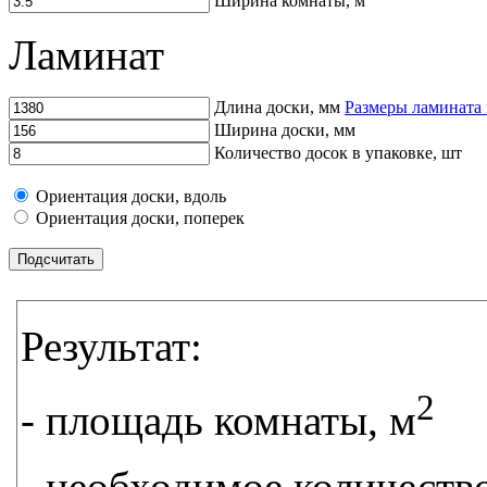
Ширина комнаты, м
Ламинат
Длина доски, мм
Размеры ламината 
Ширина доски, мм
Количество досок в упаковке, шт
Ориентация доски, вдоль
Ориентация доски, поперек
Результат:
2
- площадь комнаты, м
- необходимое количеств