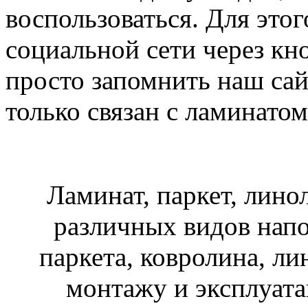
воспользоваться. Для это
социальной сети через кн
просто запомнить наш сайт
только связан с ламинато
Ламинат, паркет, лино
различных видов нап
паркета, ковролина, ли
монтажу и эксплуата