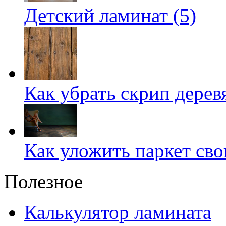
Детский ламинат (5)
Как убрать скрип дерев
Как уложить паркет сво
Полезное
Калькулятор ламината