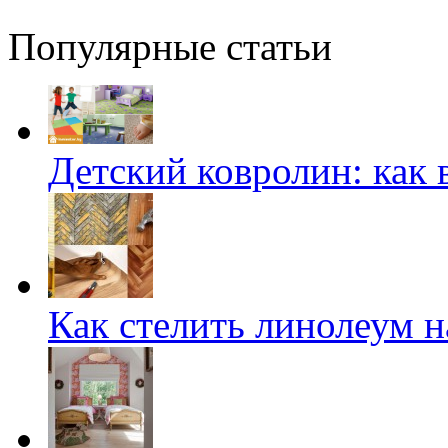
Популярные статьи
Детский ковролин: как 
Как стелить линолеум на