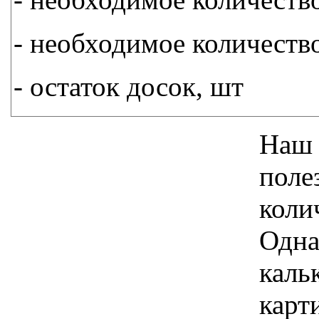
- необходимое количеств
- остаток досок, шт
Наш 
поле
коли
Одна
каль
карт