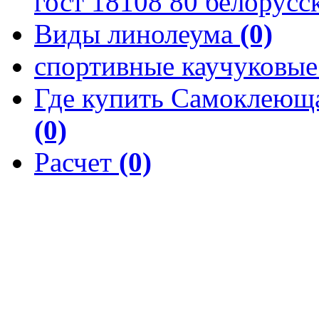
гост 18108 80 белорусс
Виды линолеума
(0)
спортивные каучуковы
Где купить Самоклеюща
(0)
Расчет
(0)