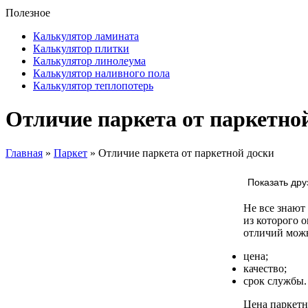
Полезное
Калькулятор ламината
Калькулятор плитки
Калькулятор линолеума
Калькулятор наливного пола
Калькулятор теплопотерь
Отличие паркета от паркетно
Главная
»
Паркет
» Отличие паркета от паркетной доски
Показать дру
Не все знают
из которого 
отличий мож
цена;
качество;
срок службы.
Цена паркет