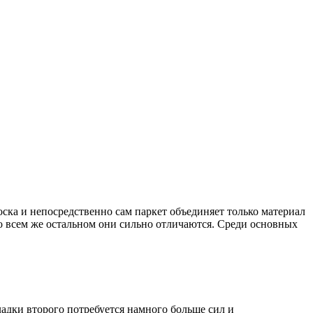
оска и непосредственно сам паркет объединяет только материал
Во всем же остальном они сильно отличаются. Среди основных
ладки второго потребуется намного больше сил и