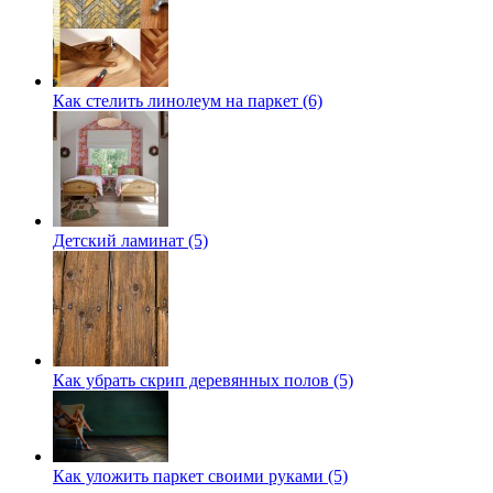
Как стелить линолеум на паркет (6)
Детский ламинат (5)
Как убрать скрип деревянных полов (5)
Как уложить паркет своими руками (5)