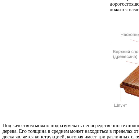
дорогостояще
ложится намн
Под качеством можно подразумевать непосредственно технолог
дерева. Его толщина в среднем может находиться в пределах о
доска является конструкцией, которая имеет три различных сло