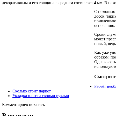
декоративным и его толщина в среднем составляет 4 мм. В не
С помощью 
досок, таки
приклеивают
основанию. 
Сроки служ
может прес
новый, ведь
Как уже уп
образом, по
Однако есть
используют
Смотрите
Расчёт необ
Сколько стоит паркет
Укладка плитки своими руками
Комментариев пока нет.
Ваш отзыв