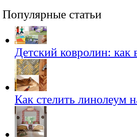
Популярные статьи
Детский ковролин: как 
Как стелить линолеум на