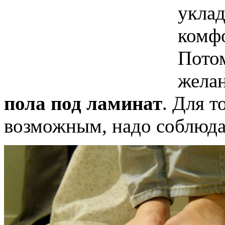
уклад
комфо
Потом
желан
пола под ламинат
. Для т
возможным, надо соблюда