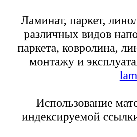
Ламинат, паркет, лино
различных видов нап
паркета, ковролина, ли
монтажу и эксплуата
lam
Использование мате
индексируемой ссылки 