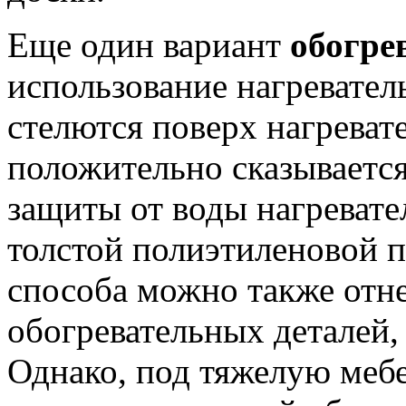
Еще один вариант
обогре
использование нагревател
стелются поверх нагреват
положительно сказываетс
защиты от воды нагреват
толстой полиэтиленовой п
способа можно также отн
обогревательных деталей,
Однако, под тяжелую меб