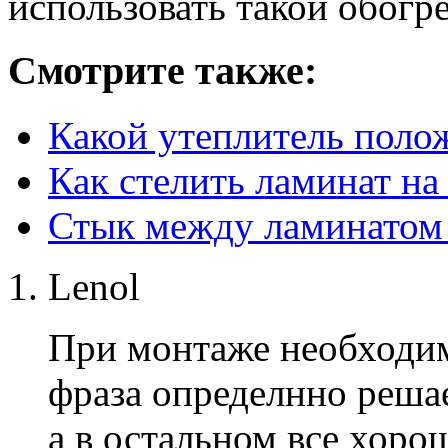
использовать такой обогр
Смотрите также:
Какой утеплитель поло
Как стелить ламинат на
Стык между ламинатом
Lenol
При монтаже необходим
фраза определнно решае
а в остальном все хоро