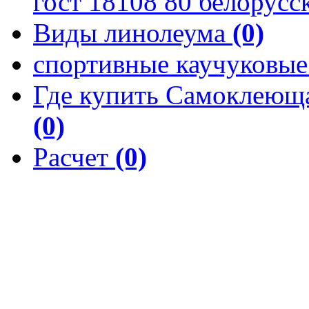
гост 18108 80 белорусс
Виды линолеума
(0)
спортивные каучуковы
Где купить Самоклеюща
(0)
Расчет
(0)