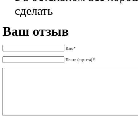
сделать
Ваш отзыв
Имя *
Почта (скрыта) *