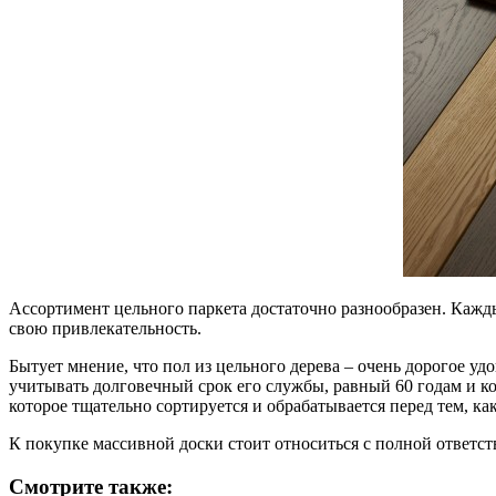
Ассортимент цельного паркета достаточно разнообразен. Кажд
свою привлекательность.
Бытует мнение, что пол из цельного дерева – очень дорогое уд
учитывать долговечный срок его службы, равный 60 годам и кот
которое тщательно сортируется и обрабатывается перед тем, ка
К покупке массивной доски стоит относиться с полной ответст
Смотрите также: