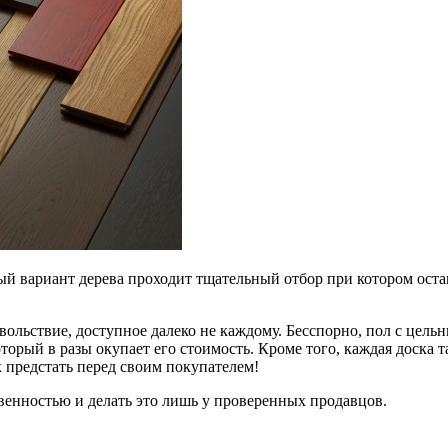
ый вариант дерева проходит тщательный отбор при котором ост
овольствие, доступное далеко не каждому. Бесспорно, пол с цель
орый в разы окупает его стоимость. Кроме того, каждая доска та
к предстать перед своим покупателем!
венностью и делать это лишь у проверенных продавцов.