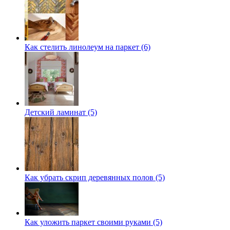
Как стелить линолеум на паркет (6)
Детский ламинат (5)
Как убрать скрип деревянных полов (5)
Как уложить паркет своими руками (5)