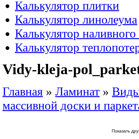
Калькулятор плитки
Калькулятор линолеума
Калькулятор наливного
Калькулятор теплопоте
Vidy-kleja-pol_parke
Главная
»
Ламинат
»
Виды
массивной доски и паркет
Показать дру