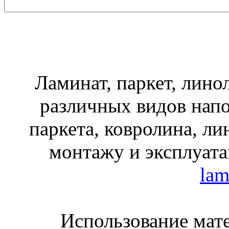
Ламинат, паркет, лино
различных видов нап
паркета, ковролина, ли
монтажу и эксплуата
lam
Использование мате