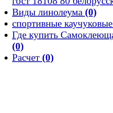
гост 18108 80 белорусс
Виды линолеума
(0)
спортивные каучуковы
Где купить Самоклеюща
(0)
Расчет
(0)