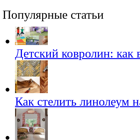
Популярные статьи
Детский ковролин: как 
Как стелить линолеум на