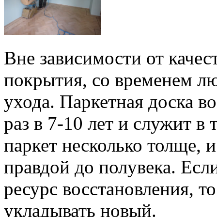
Вне зависимости от качест
покрытия, со временем л
ухода. Паркетная доска во
раз в 7-10 лет и служит в
паркет несколько толще, 
правдой до полувека. Есл
ресурс восстановления, т
укладывать новый.