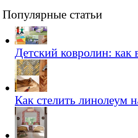
Популярные статьи
Детский ковролин: как 
Как стелить линолеум на