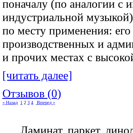
поначалу (по аналогии с 
индустриальной музыкой).
по месту применения: его
производственных и адми
и прочих местах с высок
[читать далее]
Отзывов (0)
« Назад
1
2
3
4
Вперед »
Ламинат, паркет, лино