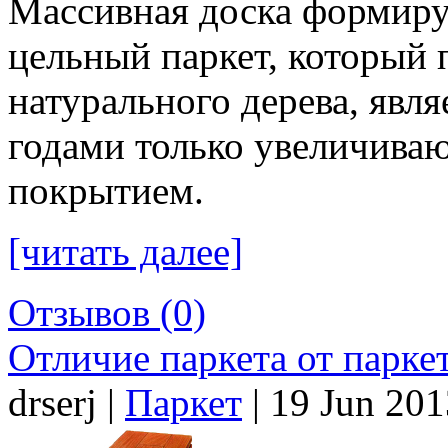
Массивная доска формируе
цельный паркет, который 
натурального дерева, явл
годами только увеличива
покрытием.
[читать далее]
Отзывов (0)
Отличие паркета от парке
drserj |
Паркет
| 19 Jun 20