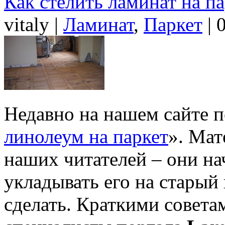
Как стелить ламинат на п
vitaly |
Ламинат
,
Паркет
| 
Недавно на нашем сайте п
линолеум на паркет
». Мат
наших читателей – они на
укладывать его на старый 
сделать. Краткими совета