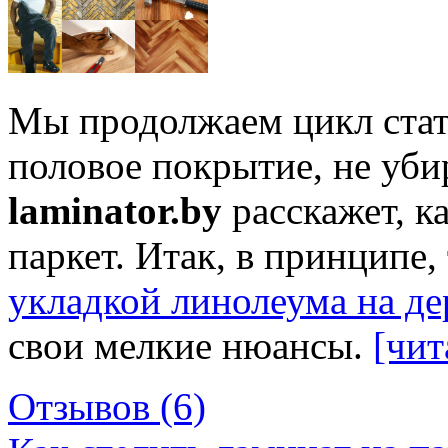
Мы продолжаем цикл стат
половое покрытие, не уби
laminator.by
расскажет, к
паркет. Итак, в принципе,
укладкой линолеума на д
свои мелкие нюансы.
[чит
Отзывов (6)