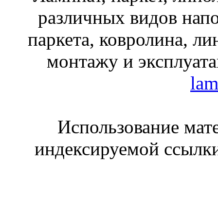
различных видов нап
паркета, ковролина, ли
монтажу и эксплуата
lam
Использование мате
индексируемой ссылки 