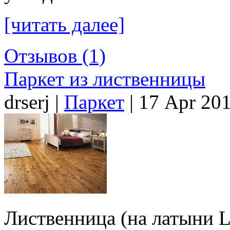
[читать далее]
Отзывов (1)
Паркет из лиственницы
drserj |
Паркет
| 17 Apr 20
Лиcтвенница (на латыни L