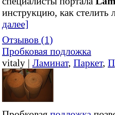
специалисты портала
Lam
инструкцию, как стелить 
далее]
Отзывов (1)
Пробковая подложка
vitaly |
Ламинат
,
Паркет
,
П
Пробковая
подложка
позво