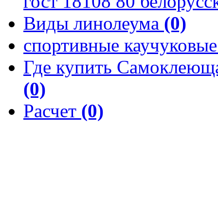
гост 18108 80 белорусс
Виды линолеума
(0)
спортивные каучуковы
Где купить Самоклеюща
(0)
Расчет
(0)